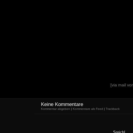
[via mail v
Keine Kommentare
Kommentar abgeben
|
Kommentare als Feed
|
Trackback
Sprich!