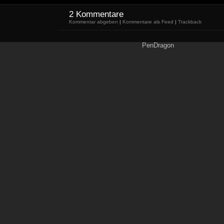
2 Kommentare
Kommentar abgeben
|
Kommentare als Feed
|
Trackback
PenDragon